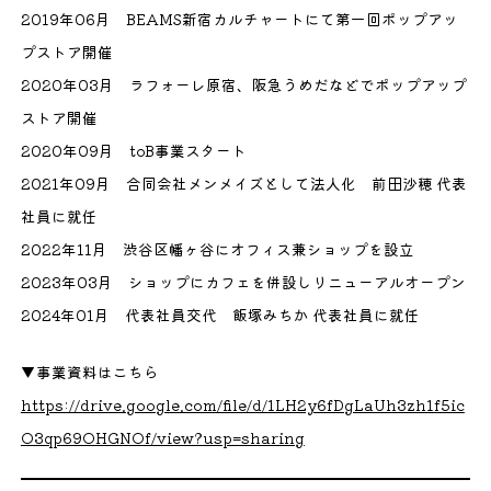
2019年06月 BEAMS新宿カルチャートにて第一回ポップアッ
プストア開催
2020年03月 ラフォーレ原宿、阪急うめだなどでポップアップ
ストア開催
2020年09月 toB事業スタート
2021年09月 合同会社メンメイズとして法人化 前田沙穂 代表
社員に就任
2022年11月 渋谷区幡ヶ谷にオフィス兼ショップを設立
2023年03月 ショップにカフェを併設しリニューアルオープン
2024年01月 代表社員交代 飯塚みちか 代表社員に就任
▼事業資料はこちら
https://drive.google.com/file/d/1LH2y6fDgLaUh3zh1f5ic
O3qp69OHGNOf/view?usp=sharing