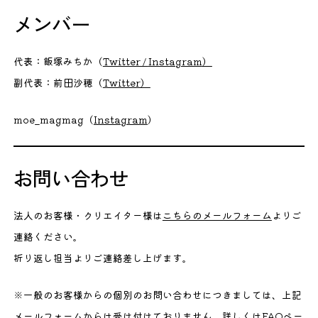
メンバー
代表：飯塚みちか（
Twitter /
Instagram
）
副代表：前田沙穂（
Twitter）
moe_magmag（
Instagram
）
お問い合わせ
法人のお客様・クリエイター様は
こちらのメールフォーム
よりご
連絡ください。
折り返し担当よりご連絡差し上げます。
※一般のお客様からの個別のお問い合わせにつきましては、上記
メールフォームからは受け付けておりません。詳しくは
FAQペー