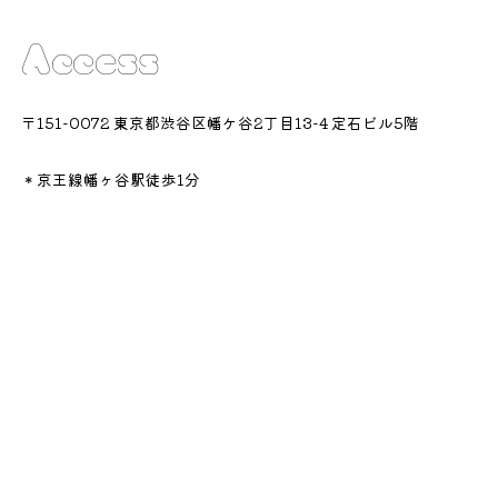
Access
〒151-0072 東京都渋谷区幡ケ谷2丁目13-4 定石ビル5階
＊京王線幡ヶ谷駅徒歩1分