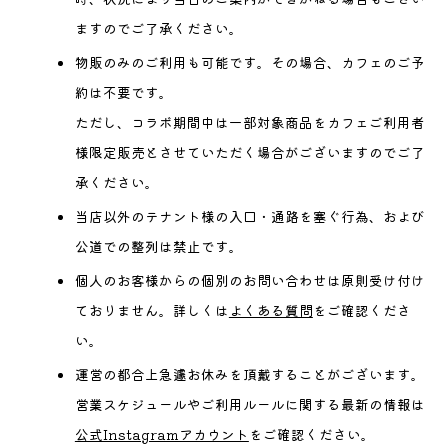
ますのでご了承ください。
物販のみのご利用も可能です。その場合、カフェのご予
約は不要です。
ただし、コラボ期間中は一部対象商品をカフェご利用者
様限定販売とさせていただく場合がございますのでご了
承ください。
当店以外のテナント様の入口・通路を塞ぐ行為、および
公道での整列は禁止です。
個人のお客様からの個別のお問い合わせは原則受け付け
ておりません。詳しくは
よくある質問
をご確認くださ
い。
運営の都合上急遽お休みを頂戴することがございます。
営業スケジュールやご利用ルールに関する最新の情報は
公式Instagramアカウント
をご確認ください。