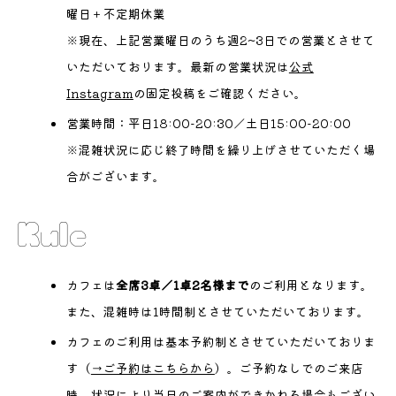
曜日＋不定期休業
※現在、上記営業曜日のうち週2~3日での営業とさせて
いただいております。最新の営業状況は
公式
Instagram
の固定投稿をご確認ください。
営業時間：平日18:00-20:30／土日15:00-20:00
※混雑状況に応じ終了時間を繰り上げさせていただく場
合がございます。
Rule
カフェは
全席3卓／1卓2名様まで
のご利用となります。
また、混雑時は1時間制とさせていただいております。
カフェのご利用は基本予約制とさせていただいておりま
す（
→ご予約はこちらから
）。ご予約なしでのご来店
時、状況により当日のご案内ができかねる場合もござい